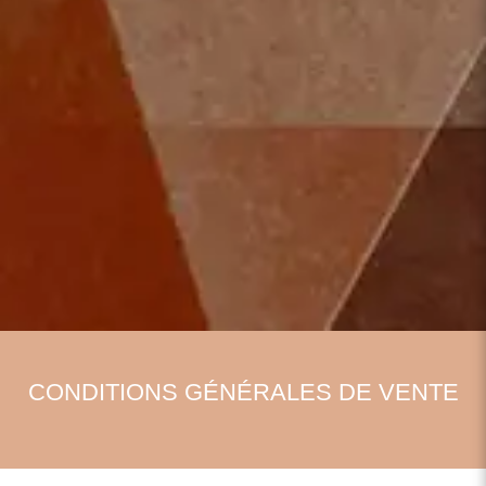
INSTITUT
CONDITIONS GÉNÉRALES DE VENTE
CHRYSALIDE
Le centre de
Beauté