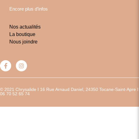
Encore plus d’infos
Nos actualités
La boutique
Nous joindre
© 2021 Chrysalide I 16 Rue Arnaud Daniel, 24350 Tocane-Saint-Apre I
06 70 52 65 74