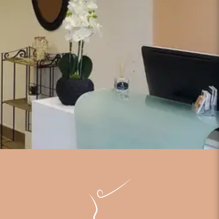
Bienvenue chez
Chrysalide Centre
beauté Minceur