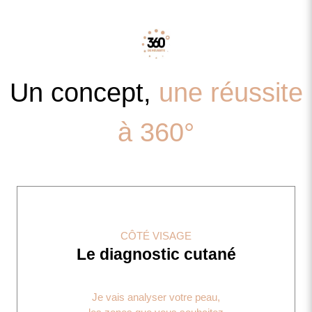
Un concept,
une réussite
à 360°
CÔTÉ VISAGE
Le diagnostic cutané
Je vais analyser votre peau,