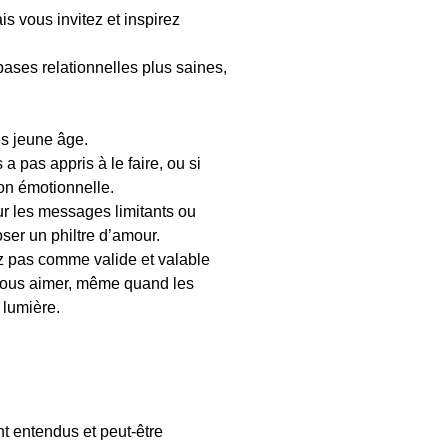
is vous invitez et inspirez
ses relationnelles plus saines,
us jeune âge.
 a pas appris à le faire, ou si
on émotionnelle.
ur les messages limitants ou
ser un philtre d’amour.
nez pas comme valide et valable
 vous aimer, même quand les
 lumière.
t entendus et peut-être