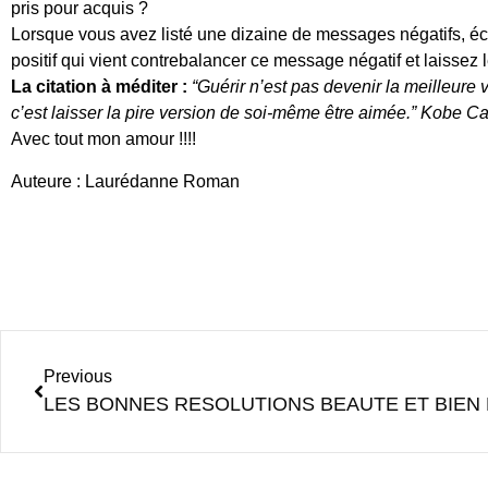
pris pour acquis ?
Lorsque vous avez listé une dizaine de messages négatifs, é
positif qui vient contrebalancer ce message négatif et laissez l
La citation à méditer :
“Guérir n’est pas devenir la meilleure
c’est laisser la pire version de soi-même être aimée.” Kobe C
Avec tout mon amour !!!!
Auteure : Laurédanne Roman
Previous
LES BONNES RESOLUTIONS BEAUTE ET BIEN