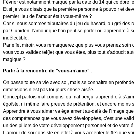
Février est notamment marqué par la date du 14 qui célèbre 
Et si je vous disais que la première personne à pouvoir et dev
premier lieu de l’amour était vous-même ?
Car si nous sommes tributaires du jeu du hasard, au gré des r
par Cupidon, l’amour que l’on peut se porter ou apprendre à s
indéfectible.
Par effet miroir, vous remarquerez que plus vous prenez soin 
vous vous validez tel(le) que vous êtes, plus tout s’adoucit au
magique ?
Partir à la rencontre de “vous-m’aime” :
On passe toute sa vie avec soi, mais se connaître en profonde
dimensions n’est pas toujours chose aisée.
Concept parfois mal compris, ou mal perçu, apprendre à s’aime
égoïste, ni même faire preuve de prétention, et encore moins se
Apprendre à vous aimer va également au-delà de l’image que
des compétences que vous avez développées, c’est une validat
un des piliers de votre développement personnel et de votre
L’amour de soi consiste en effet à vous accepter tel(le) que vou