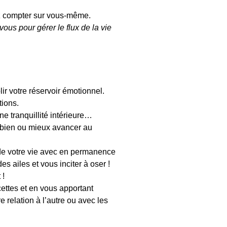
z compter sur vous-même.
ous pour gérer le flux de la vie
lir votre réservoir émotionnel.
tions.
ne tranquillité intérieure…
 bien ou mieux avancer au
 de votre vie avec en permanence
s ailes et vous inciter à oser !
 !
cettes et en vous apportant
 relation à l’autre ou avec les