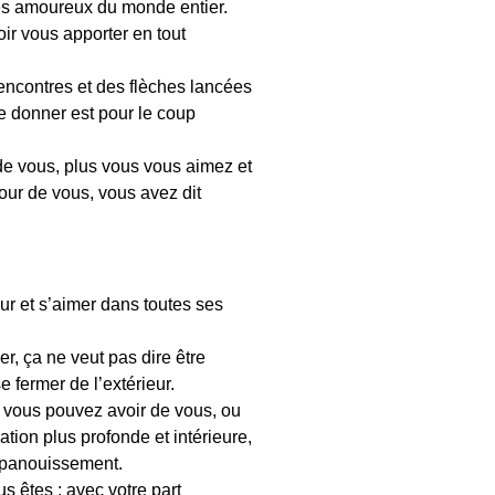
les amoureux du monde entier.
oir vous apporter en tout
encontres et des flèches lancées
e donner est pour le coup
de vous, plus vous vous aimez et
tour de vous, vous avez dit
ur et s’aimer dans toutes ses
r, ça ne veut pas dire être
 fermer de l’extérieur.
 vous pouvez avoir de vous, ou
ion plus profonde et intérieure,
 épanouissement.
s êtes : avec votre part