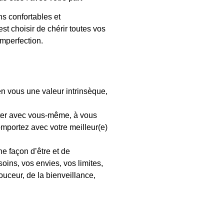
ns confortables et
st choisir de chérir toutes vos
imperfection.
en vous une valeur intrinsèque,
orter avec vous-même, à vous
omportez avec votre meilleur(e)
ne façon d’être et de
oins, vos envies, vos limites,
ouceur, de la bienveillance,