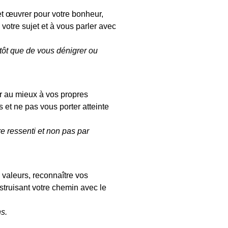
et œuvrer pour votre bonheur,
 votre sujet et à vous parler avec
utôt que de vous dénigrer ou
er au mieux à vos propres
s et ne pas vous porter atteinte
re ressenti et non pas par
 valeurs, reconnaître vos
nstruisant votre chemin avec le
s.