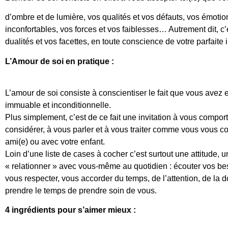
d’ombre et de lumière, vos qualités et vos défauts, vos émotio
inconfortables, vos forces et vos faiblesses… Autrement dit, c’e
dualités et vos facettes, en toute conscience de votre parfaite 
L’Amour de soi en pratique :
L’amour de soi consiste à conscientiser le fait que vous avez 
immuable et inconditionnelle.
Plus simplement, c’est de ce fait une invitation à vous comp
considérer, à vous parler et à vous traiter comme vous vous c
ami(e) ou avec votre enfant.
Loin d’une liste de cases à cocher c’est surtout une attitude, u
« relationner » avec vous-même au quotidien : écouter vos bes
vous respecter, vous accorder du temps, de l’attention, de la d
prendre le temps de prendre soin de vous.
4 ingrédients pour s’aimer mieux :