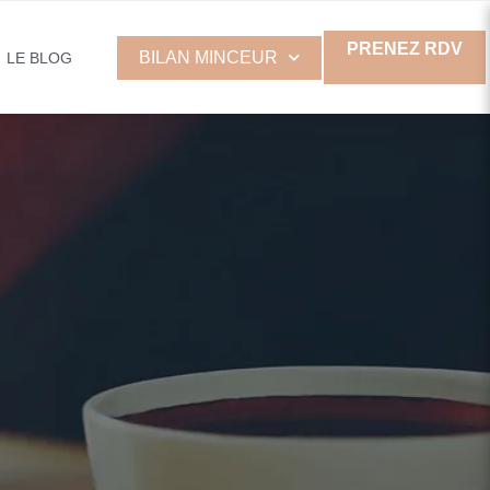
PRENEZ RDV
BILAN MINCEUR
LE BLOG