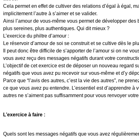
Cela permet en effet de cultiver des relations d’égal à égal, ma
implicitement l’autre à s’aimer et se valider.
Ainsi l’amour de vous-même vous permet de développer des ba
plus sereines, plus authentiques. Qui dit mieux ?
L’exercice du philtre d’amour :
Le réservoir d’amour de soi se construit et se cultive dès le pl
Il peut donc être difficile de s’apporter de l’amour si on ne vous
vous avez reçu des messages négatifs durant votre constructi
L’objectif de cet exercice est de déposer un nouveau regard s
négatifs que vous avez pu recevoir sur vous-même et d’y dépo
Parce que “l’avis des autres, c’est la vie des autres”, ne pre
ce que vous avez pu entendre. L’essentiel est d’apprendre à
autres ne s’aiment pas suffisamment pour vous renvoyer votre
L’exercice à faire :
Quels sont les messages négatifs que vous avez régulièremen