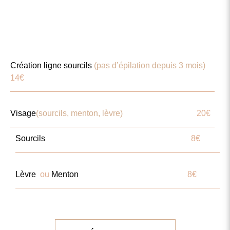
Création ligne sourcils
(pas d’épilation depuis 3 mois)
14€
Visage
(sourcils, menton, lèvre)
20€
Sourcils
8€
Lèvre
ou
Menton
8€