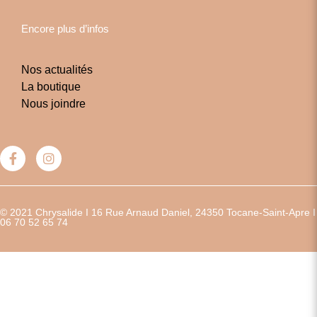
Encore plus d’infos
Nos actualités
La boutique
Nous joindre
© 2021 Chrysalide I 16 Rue Arnaud Daniel, 24350 Tocane-Saint-Apre I
06 70 52 65 74