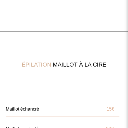
ÉPILATION
MAILLOT À LA CIRE
Maillot échancré
15€