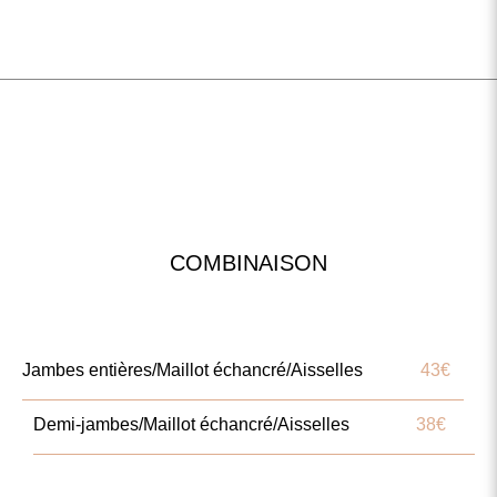
COMBINAISON
Jambes entières/Maillot échancré/Aisselles
43€
Demi-jambes/Maillot échancré/Aisselles
38€