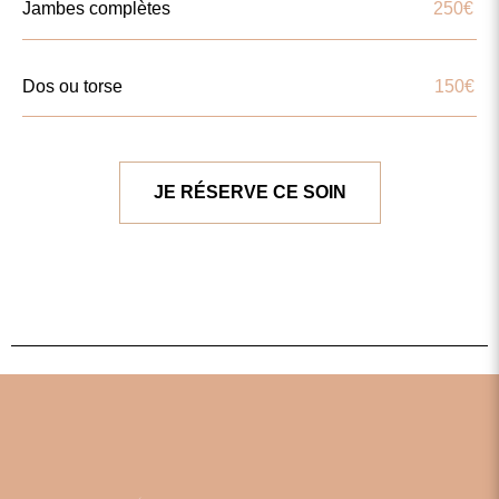
Jambes complètes
250€
Dos ou torse
150€
JE RÉSERVE CE SOIN
JE RESERVE CE SOIN