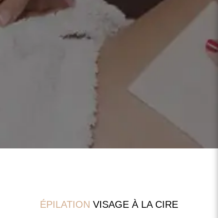
ÉPILATIONS
Visage et
Corps
ÉPILATION
VISAGE À LA CIRE