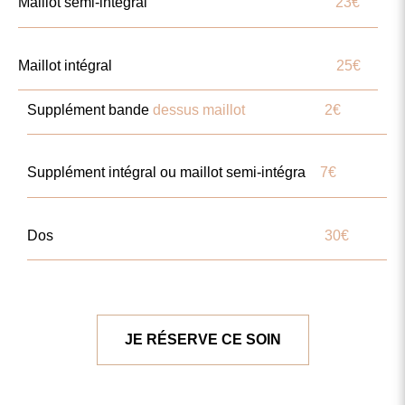
Maillot semi-intégral
23€
Maillot intégral
25€
Supplément bande
dessus maillot
2€
Supplément intégral ou maillot semi-intégra
7€
Dos
30€
JE RÉSERVE CE SOIN