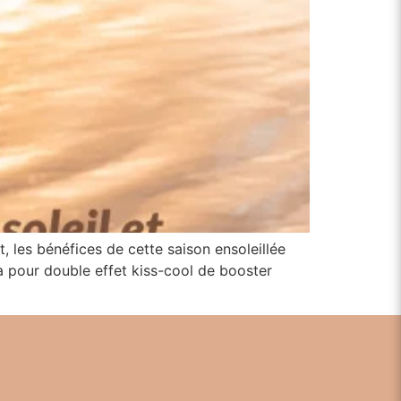
t, les bénéfices de cette saison ensoleillée
a pour double effet kiss-cool de booster