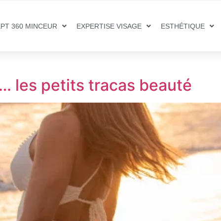
PT 360 MINCEUR
EXPERTISE VISAGE
ESTHÉTIQUE
 et … les petits tracas beauté