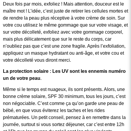
Deux fois par mois, exfoliez ! Mais attention, douceur est le
maître mot ! L’idée, c’est juste de retirer les cellules mortes et
de rendre la peau plus réceptive à votre crème de soin. Sur
votre cou utilisez le même gommage que sur votre visage, et
sur votre décolleté, exfoliez avec votre gommage corporel,
mais plus délicatement que sur le reste du corps, car
n’oubliez pas que c’est une zone fragile. Après l’exfoliation,
appliquez un masque hydratant ou anti-âge, et votre cou et
votre décolleté vous diront merci.
La protection solaire : Les UV sont les ennemis numéro
un de votre peau
.
Même si le temps est nuageux, ils sont présents. Alors, une
bonne crème solaire, SPF 30 minimum, tous les jours, c’est
non négociable. C’est comme ça qu’on garde une peau de
bébé, en que vous éviterez les taches et les rides
prématurées. Un petit conseil, pensez à en remettre dans la
journée, surtout si vous sortez déjeuner, car c’est entre 12h