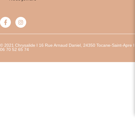
© 2021 Chrysalide I 16 Rue Arnaud Daniel, 24350 Tocane-Saint-Apre I
06 70 52 65 74