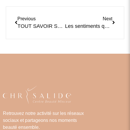
Previous
Next
TOUT SAVOIR SUR LES TÂCHES PIGMENTAIRES
Les sentiments qui pèsent : comprendre le lien entre les émotions et la prise de poids
Retrouvez notre activité sur les réseaux
sociaux et partageons nos moments
beauté ensemble.